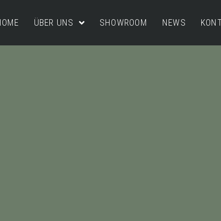
HOME
ÜBER UNS
SHOWROOM
NEWS
KON